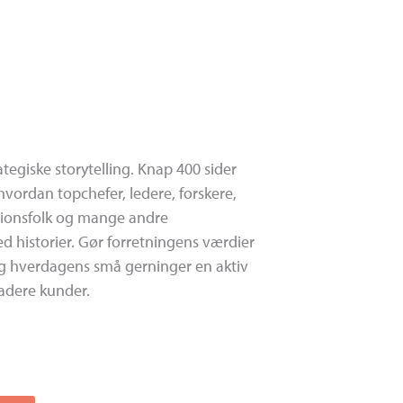
egiske storytelling. Knap 400 sider
hvordan topchefer, ledere, forskere,
ionsfolk og mange andre
 historier. Gør forretningens værdier
og hverdagens små gerninger en aktiv
adere kunder.