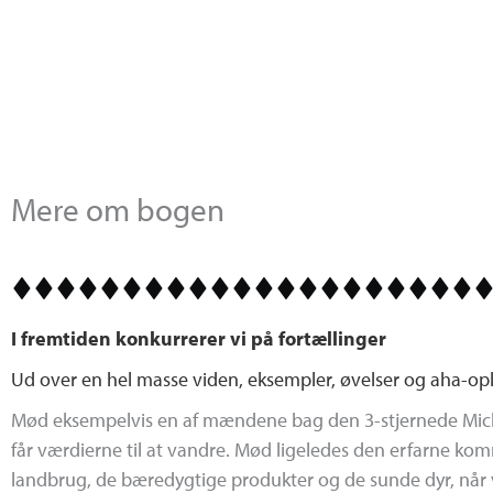
Mere om bogen
I fremtiden konkurrerer vi på fortællinger
Ud over en hel masse viden, eksempler, øvelser og aha-opl
Mød eksempelvis en af mændene bag den 3-stjernede Miche
får værdierne til at vandre. Mød ligeledes den erfarne ko
landbrug, de bæredygtige produkter og de sunde dyr, når 