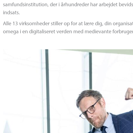
samfundsinstitution, der i århundreder har arbejdet bevids
indsats.
Alle 13 virksomheder stiller op for at lære dig, din organisat
omega i en digitaliseret verden med medievante forbruge