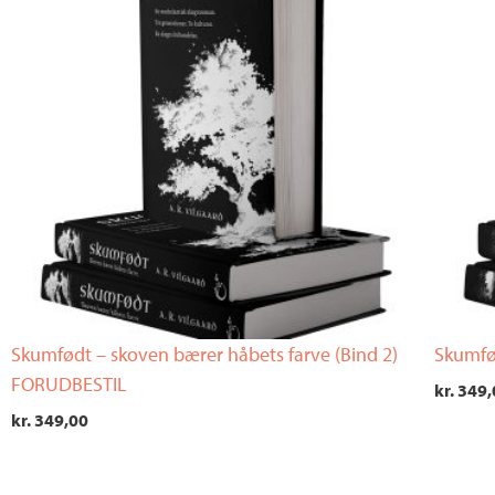
Skumfødt – skoven bærer håbets farve (Bind 2)
Skumfød
FORUDBESTIL
kr.
349,
kr.
349,00