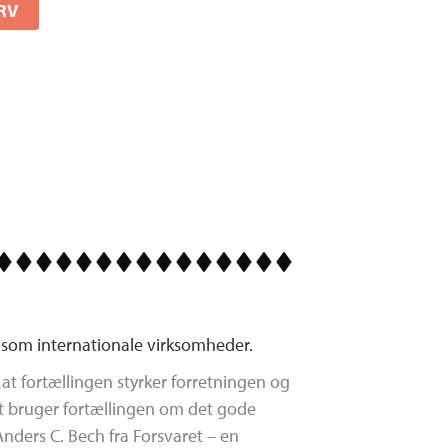
URV
l som internationale virksomheder.
 fortællingen styrker forretningen og
st bruger fortællingen om det gode
ders C. Bech fra Forsvaret – en