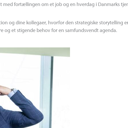
t med fortællingen om et job og en hverdag i Danmarks tjene
ion og dine kollegaer, hvorfor den strategiske storytelling er 
re og et stigende behov for en samfundsvendt agenda.