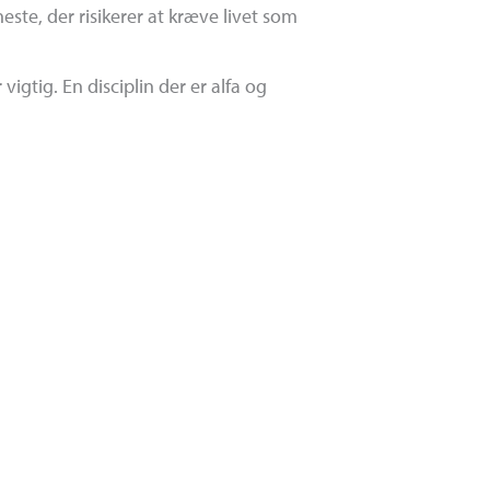
ste, der risikerer at kræve livet som
vigtig. En disciplin der er alfa og