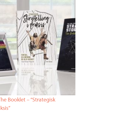
he Booklet – “Strategisk
ksis”