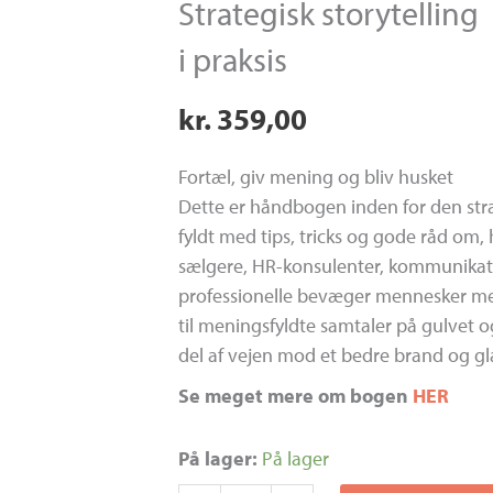
Strategisk storytelling
i praksis
kr.
359,00
Fortæl, giv mening og bliv husket
Dette er håndbogen inden for den strat
fyldt med tips, tricks og gode råd om, 
sælgere, HR-konsulenter, kommunikat
professionelle bevæger mennesker med
til meningsfyldte samtaler på gulvet 
del af vejen mod et bedre brand og gl
Se meget mere om bogen
HER
Strategisk
På lager:
På lager
storytelling